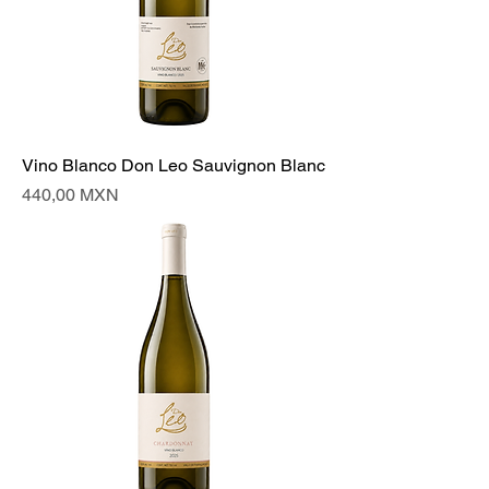
Vino Blanco Don Leo Sauvignon Blanc
Precio
440,00 MXN