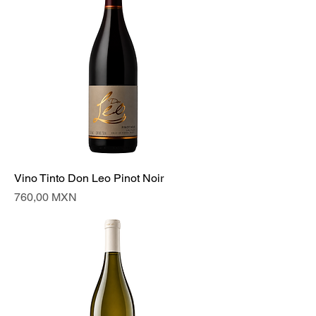
Vino Tinto Don Leo Pinot Noir
Precio
760,00 MXN