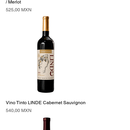
/ Merlot
Precio
525,00 MXN
Vino Tinto LINDE Cabernet Sauvignon
Precio
540,00 MXN