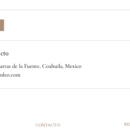
cto
arras de la Fuente, Coahuila, Mexico
nleo.com
RE
CONTACTO