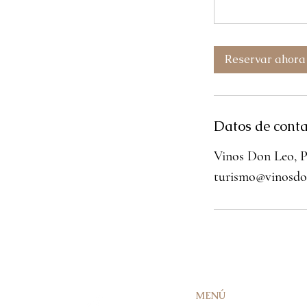
Reservar ahora
Datos de conta
Vinos Don Leo, P
turismo@vinosdo
MENÚ