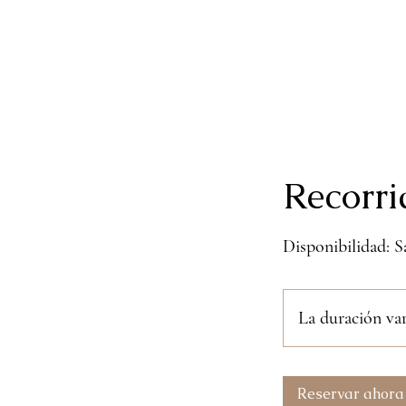
INICIO
Recorr
Disponibilidad: 
La duración var
Reservar ahora