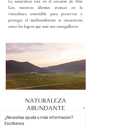
La naturaleza está en el corazón de Don
Leo, nuestros últimos avances en la
vinicultura sostenible para preservar y
proteger el medioambiente se encuentran
entre los logros que más nos enorgullecen.
NATURALEZA
ABUNDANTE
¿Necesitas ayuda o más información?
¡Siempre eligiendo lo mejor!
Escríbenos