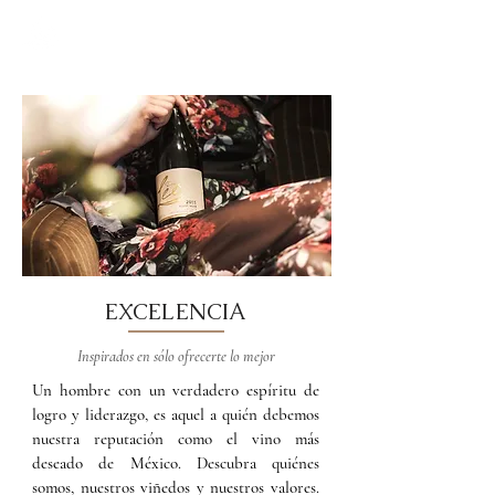
EXCELENCIA
Inspirados en sólo ofrecerte lo mejor
Un hombre con un verdadero espíritu de
logro y liderazgo, es aquel a quién debemos
nuestra reputación como el vino más
deseado de México. Descubra quiénes
somos, nuestros viñedos y nuestros valores.