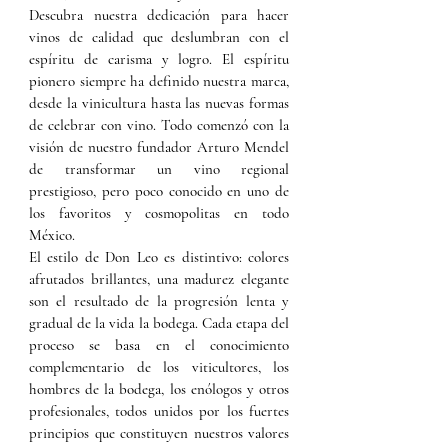
Descubra nuestra dedicación para hacer
vinos de calidad que deslumbran con el
espíritu de carisma y logro. El espíritu
pionero siempre ha definido nuestra marca,
desde la vinicultura hasta las nuevas formas
de celebrar con vino. Todo comenzó con la
visión de nuestro fundador Arturo Mendel
de transformar un vino regional
prestigioso, pero poco conocido en uno de
los favoritos y cosmopolitas en todo
México.
El estilo de Don Leo es distintivo: colores
afrutados brillantes, una madurez elegante
son el resultado de la progresión lenta y
gradual de la vida la bodega. Cada etapa del
proceso se basa en el conocimiento
complementario de los viticultores, los
hombres de la bodega, los enólogos y otros
profesionales, todos unidos por los fuertes
principios que constituyen nuestros valores