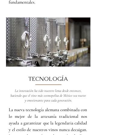
fundamentales.
TECNOLOGÍA
La innovación ha sido nuestro lema desde entonces,
haciendo que el vino más cosmopolita de México sea nuevo
y emocionante para cada generación.
La nueva tecnología alemana combinada con
lo mejor de la artesanía tradicional nos
ayuda a garantizar que la legendaria calidad
y el estilo de nuestros vinos nunca decaigan.